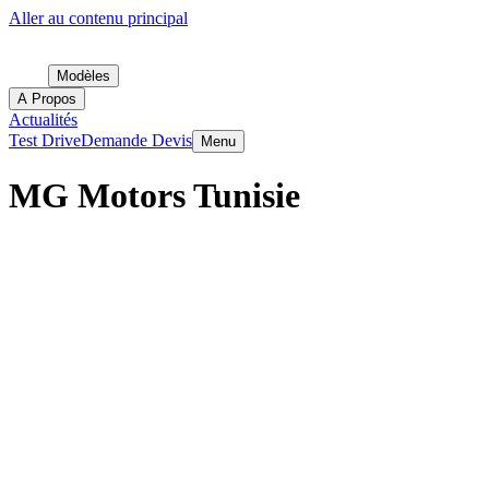
Aller au contenu principal
Modèles
A Propos
Actualités
Test Drive
Demande Devis
Menu
MG Motors Tunisie