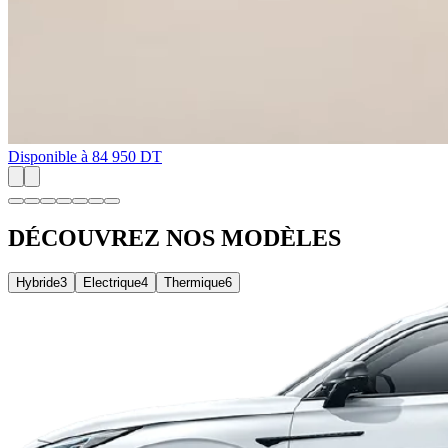
Disponible à
84 950 DT
DÉCOUVREZ NOS MODÈLES
Hybride
3
Electrique
4
Thermique
6