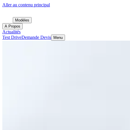
Aller au contenu principal
Modèles
A Propos
Actualités
Test Drive
Demande Devis
Menu