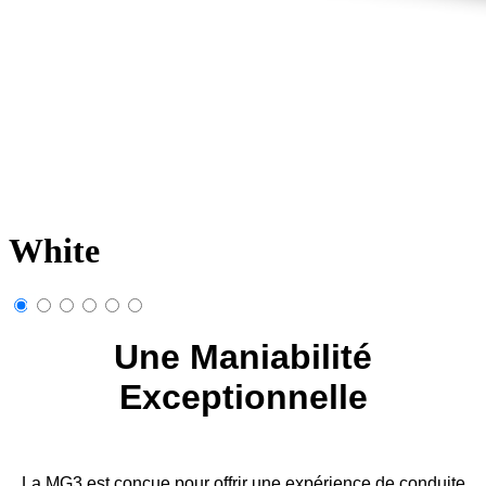
White
Une Maniabilité
Exceptionnelle
La MG3 est conçue pour offrir une expérience de conduite