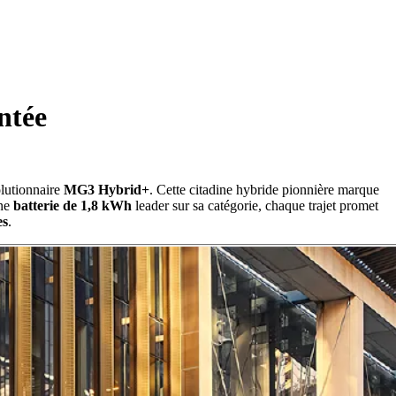
ntée
olutionnaire
MG3 Hybrid+
. Cette citadine hybride pionnière marque
ne
batterie de 1,8 kWh
leader sur sa catégorie, chaque trajet promet
es
.