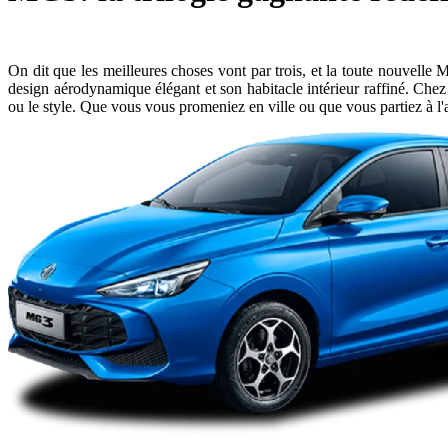
On dit que les meilleures choses vont par trois, et la toute nouvelle
design aérodynamique élégant et son habitacle intérieur raffiné. Che
ou le style. Que vous vous promeniez en ville ou que vous partiez à 