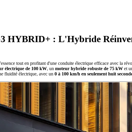
 HYBRID+ : L'Hybride Réinve
essence tout en profitant d'une conduite électrique efficace avec la rév
r électrique de 100 kW
, un
moteur hybride robuste de 75 kW
et u
e fluidité électrique, avec un
0 à 100 km/h en seulement huit second