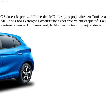
 MG3 en est la preuve ! L'une des MG les plus populaires en Tunisie a ét
z MG, nous nous efforçons d'offrir une excellente valeur et qualité. 
l'aventure le temps d'un week-end, la MG3 est votre compagne idéale.