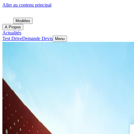
Aller au contenu principal
Modèles
A Propos
Actualités
Test Drive
Demande Devis
Menu