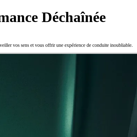
rmance Déchaînée
veiller vos sens et vous offrir une expérience de conduite inoubliable.