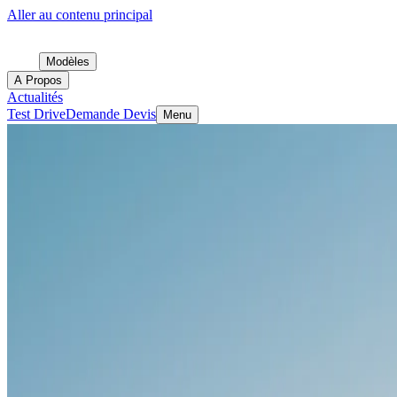
Aller au contenu principal
Modèles
A Propos
Actualités
Test Drive
Demande Devis
Menu