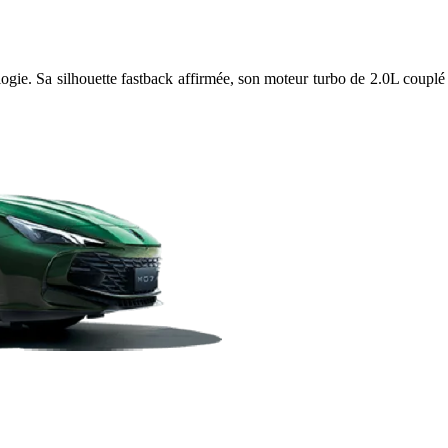
logie. Sa silhouette fastback affirmée, son moteur turbo de 2.0L coupl