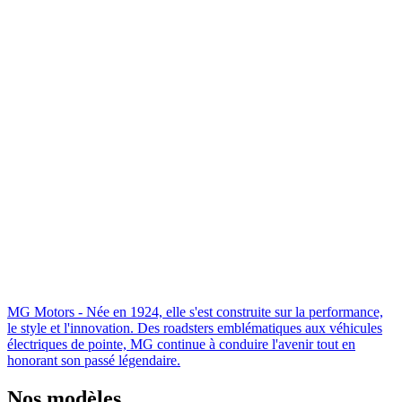
MG Motors - Née en 1924, elle s'est construite sur la performance,
le style et l'innovation. Des roadsters emblématiques aux véhicules
électriques de pointe, MG continue à conduire l'avenir tout en
honorant son passé légendaire.
Nos modèles