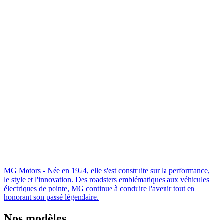
MG Motors - Née en 1924, elle s'est construite sur la performance,
le style et l'innovation. Des roadsters emblématiques aux véhicules
électriques de pointe, MG continue à conduire l'avenir tout en
honorant son passé légendaire.
Nos modèles